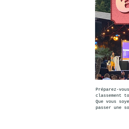
Préparez-vou
classement t
Que vous soy
passer une s