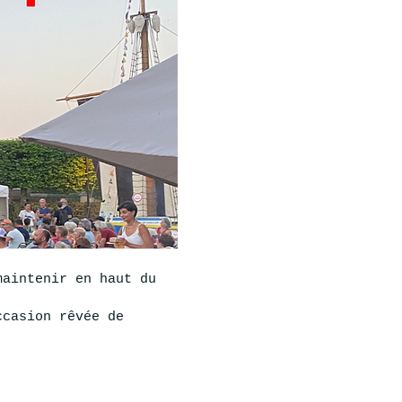
maintenir en haut du
ccasion rêvée de