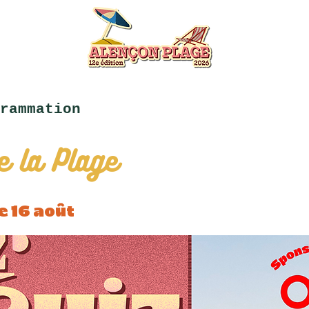
rammation
e la Plage
 16 août