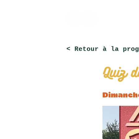
< Retour à la prog
Quiz d
Dimanche