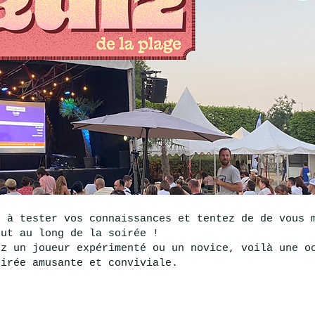
s à tester vos connaissances et tentez de de vous 
out au long de la soirée !
ez un joueur expérimenté ou un novice, voilà une o
oirée amusante et conviviale.