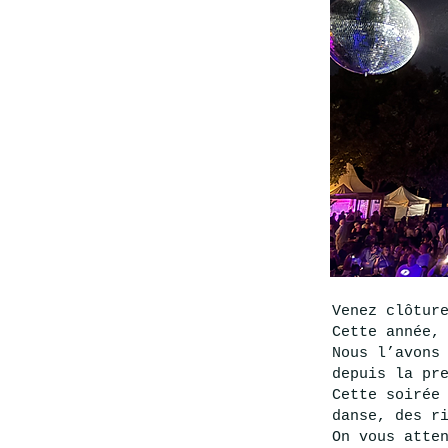
Venez clôtur
Cette année,
Nous l’avons
depuis la pr
Cette soirée
danse, des r
On vous atte