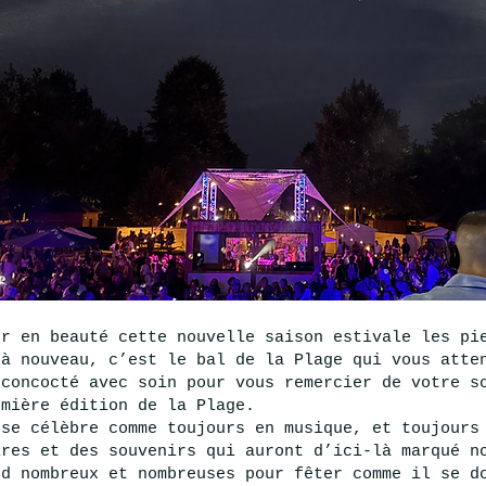
er en beauté cette nouvelle saison estivale les pi
 à nouveau, c’est le bal de la Plage qui vous atte
 concocté avec soin pour vous remercier de votre s
emière édition de la Plage.
 se célèbre comme toujours en musique, et toujours
ires et des souvenirs qui auront d’ici-là marqué n
nd nombreux et nombreuses pour fêter comme il se d