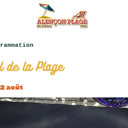
rammation
 de la Plage
2 août