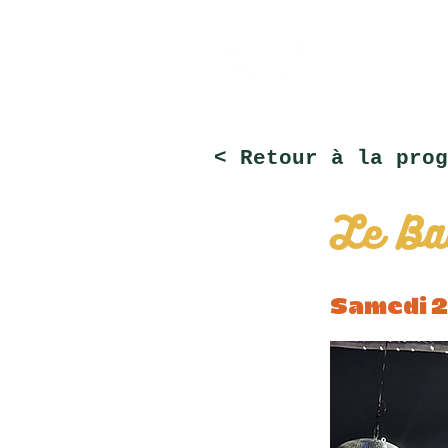
< Retour à la prog
Le Bal
Samedi 2