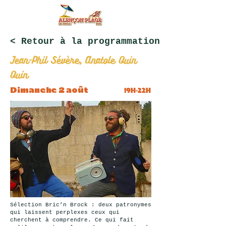
< Retour à la programmation
Jean-Phil Sévère, Anatole Ouin
Ouin
19H-22H
Dimanche 2 août
Sélection Bric’n Brock : deux patronymes
qui laissent perplexes ceux qui
cherchent à comprendre. Ce qui fait