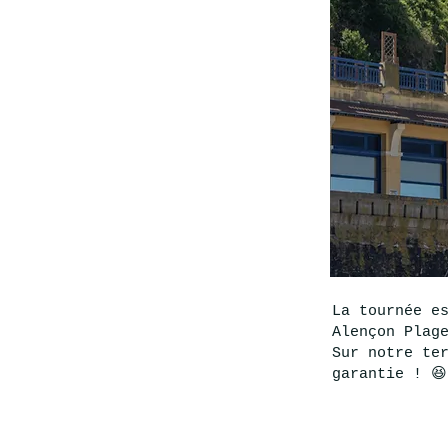
La tournée e
Alençon Plage
Sur notre te
garantie ! 😆