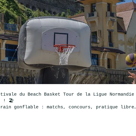
stivale du Beach Basket Tour de la Ligue Normandie
 ! 🏖️
rrain gonflable : matchs, concours, pratique libre