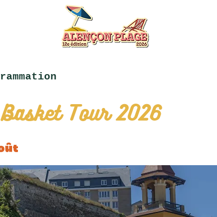
rammation
 Basket Tour 2026
oût